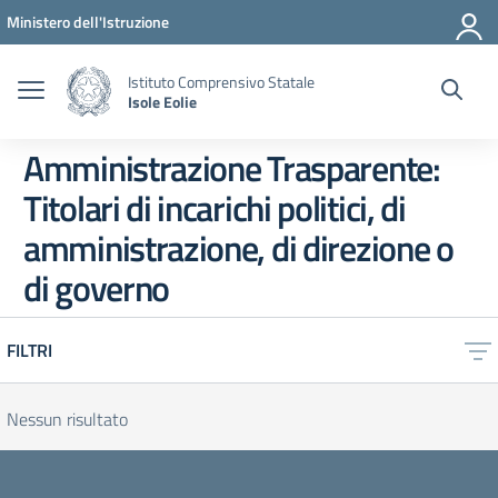
Vai ai contenuti
Vai al menu di navigazione
Vai al footer
Ministero dell'Istruzione
Istituto Comprensivo Statale
Isole Eolie
Amministrazione Trasparente:
Titolari di incarichi politici, di
amministrazione, di direzione o
di governo
FILTRI
Nessun risultato