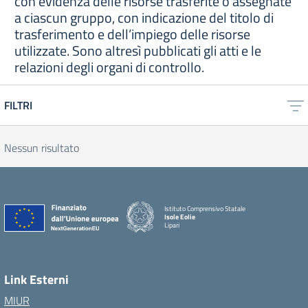
con evidenza delle risorse trasferite o assegnate
a ciascun gruppo, con indicazione del titolo di
trasferimento e dell’impiego delle risorse
utilizzate. Sono altresì pubblicati gli atti e le
relazioni degli organi di controllo.
FILTRI
Nessun risultato
Istituto Comprensivo Statale
Isole Eolie
Lipari
Link Esterni
MIUR