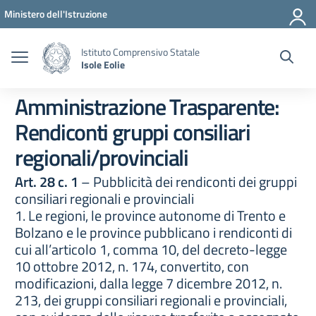
Vai ai contenuti
Vai al menu di navigazione
Vai al footer
Ministero dell'Istruzione
Istituto Comprensivo Statale
Isole Eolie
Amministrazione Trasparente:
Rendiconti gruppi consiliari
regionali/provinciali
Art. 28 c. 1
– Pubblicità dei rendiconti dei gruppi
consiliari regionali e provinciali
1. Le regioni, le province autonome di Trento e
Bolzano e le province pubblicano i rendiconti di
cui all’articolo 1, comma 10, del decreto-legge
10 ottobre 2012, n. 174, convertito, con
modificazioni, dalla legge 7 dicembre 2012, n.
213, dei gruppi consiliari regionali e provinciali,