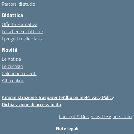
Percorsi di studio
Didattica
Offerta Formativa
Le schede didattiche
I progetti delle classi
Novità
Le notizie
Le circolari
Calendario eventi
Albo online
Amministrazione Trasparente
Albo online
Privacy Policy
Dichiarazione di accessibilità
Concept & Design by Designers Italia
Note legali