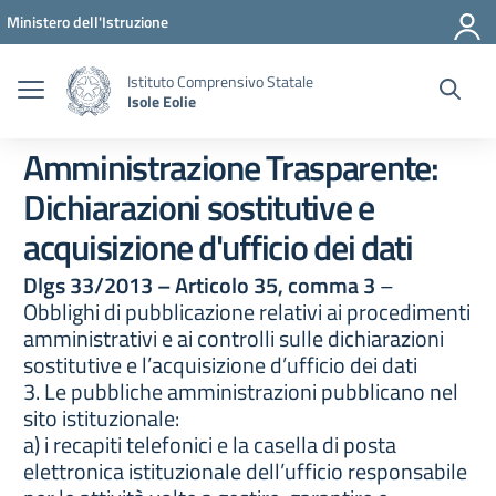
Vai ai contenuti
Vai al menu di navigazione
Vai al footer
Ministero dell'Istruzione
Istituto Comprensivo Statale
Isole Eolie
Amministrazione Trasparente:
Dichiarazioni sostitutive e
acquisizione d'ufficio dei dati
Dlgs 33/2013 – Articolo 35, comma 3
–
Obblighi di pubblicazione relativi ai procedimenti
amministrativi e ai controlli sulle dichiarazioni
sostitutive e l’acquisizione d’ufficio dei dati
3. Le pubbliche amministrazioni pubblicano nel
sito istituzionale:
a) i recapiti telefonici e la casella di posta
elettronica istituzionale dell’ufficio responsabile