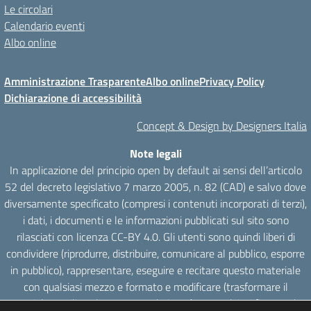
Le circolari
Calendario eventi
Albo online
Amministrazione Trasparente
Albo online
Privacy Policy
Dichiarazione di accessibilità
Concept & Design by Designers Italia
Note legali
In applicazione del principio open by default ai sensi dell’articolo
52 del decreto legislativo 7 marzo 2005, n. 82 (CAD) e salvo dove
diversamente specificato (compresi i contenuti incorporati di terzi),
i dati, i documenti e le informazioni pubblicati sul sito sono
rilasciati con licenza CC-BY 4.0. Gli utenti sono quindi liberi di
condividere (riprodurre, distribuire, comunicare al pubblico, esporre
in pubblico), rappresentare, eseguire e recitare questo materiale
con qualsiasi mezzo e formato e modificare (trasformare il
materiale e utilizzarlo per opere derivate) per qualsiasi fine, anche