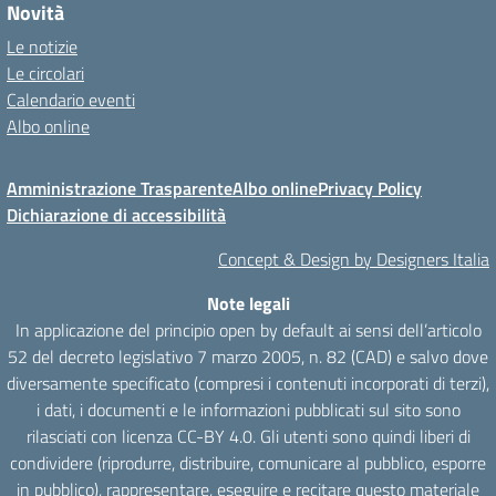
Novità
Le notizie
Le circolari
Calendario eventi
Albo online
Amministrazione Trasparente
Albo online
Privacy Policy
Dichiarazione di accessibilità
Concept & Design by Designers Italia
Note legali
In applicazione del principio open by default ai sensi dell’articolo
52 del decreto legislativo 7 marzo 2005, n. 82 (CAD) e salvo dove
diversamente specificato (compresi i contenuti incorporati di terzi),
i dati, i documenti e le informazioni pubblicati sul sito sono
rilasciati con licenza CC-BY 4.0. Gli utenti sono quindi liberi di
condividere (riprodurre, distribuire, comunicare al pubblico, esporre
in pubblico), rappresentare, eseguire e recitare questo materiale