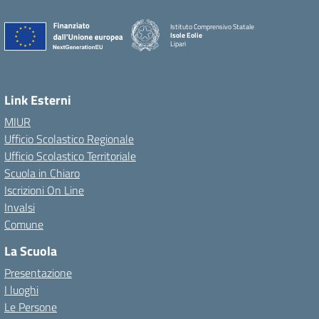
Istituto Comprensivo Statale
Isole Eolie
Lipari
Link Esterni
MIUR
Ufficio Scolastico Regionale
Ufficio Scolastico Territoriale
Scuola in Chiaro
Iscrizioni On Line
Invalsi
Comune
La Scuola
Presentazione
I luoghi
Le Persone