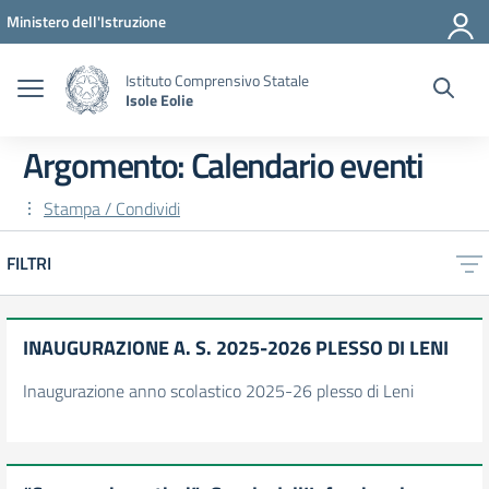
Vai ai contenuti
Vai al menu di navigazione
Vai al footer
Ministero dell'Istruzione
Istituto Comprensivo Statale
Isole Eolie
Argomento: Calendario eventi
Stampa / Condividi
FILTRI
INAUGURAZIONE A. S. 2025-2026 PLESSO DI LENI
Inaugurazione anno scolastico 2025-26 plesso di Leni