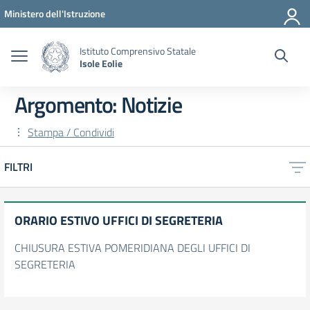
Vai ai contenuti
Vai al menu di navigazione
Vai al footer
Ministero dell'Istruzione
Istituto Comprensivo Statale
Isole Eolie
Argomento: Notizie
Stampa / Condividi
FILTRI
ORARIO ESTIVO UFFICI DI SEGRETERIA
CHIUSURA ESTIVA POMERIDIANA DEGLI UFFICI DI
SEGRETERIA