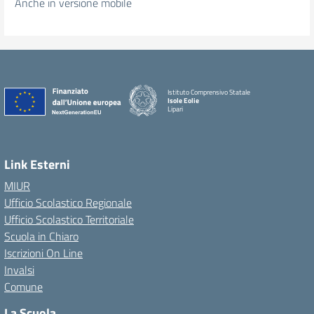
Anche in versione mobile
Istituto Comprensivo Statale
Isole Eolie
Lipari
Link Esterni
MIUR
Ufficio Scolastico Regionale
Ufficio Scolastico Territoriale
Scuola in Chiaro
Iscrizioni On Line
Invalsi
Comune
La Scuola