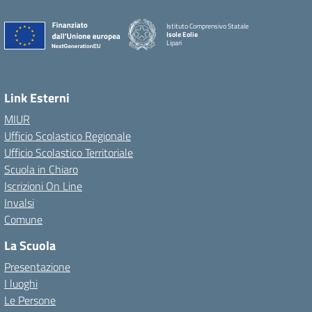
Istituto Comprensivo Statale
Isole Eolie
Lipari
Link Esterni
MIUR
Ufficio Scolastico Regionale
Ufficio Scolastico Territoriale
Scuola in Chiaro
Iscrizioni On Line
Invalsi
Comune
La Scuola
Presentazione
I luoghi
Le Persone