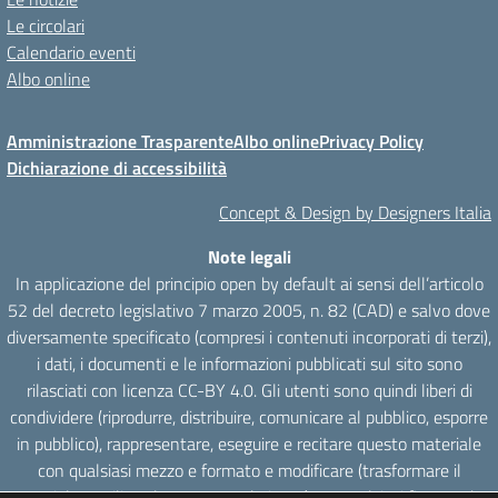
Le circolari
Calendario eventi
Albo online
Amministrazione Trasparente
Albo online
Privacy Policy
Dichiarazione di accessibilità
Concept & Design by Designers Italia
Note legali
In applicazione del principio open by default ai sensi dell’articolo
52 del decreto legislativo 7 marzo 2005, n. 82 (CAD) e salvo dove
diversamente specificato (compresi i contenuti incorporati di terzi),
i dati, i documenti e le informazioni pubblicati sul sito sono
rilasciati con licenza CC-BY 4.0. Gli utenti sono quindi liberi di
condividere (riprodurre, distribuire, comunicare al pubblico, esporre
in pubblico), rappresentare, eseguire e recitare questo materiale
con qualsiasi mezzo e formato e modificare (trasformare il
materiale e utilizzarlo per opere derivate) per qualsiasi fine, anche