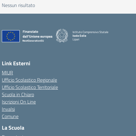
Nessun risultato
Istituto Comprensivo Statale
Isole Eolie
Lipari
Link Esterni
MIUR
Ufficio Scolastico Regionale
Ufficio Scolastico Territoriale
Scuola in Chiaro
Iscrizioni On Line
Invalsi
Comune
La Scuola