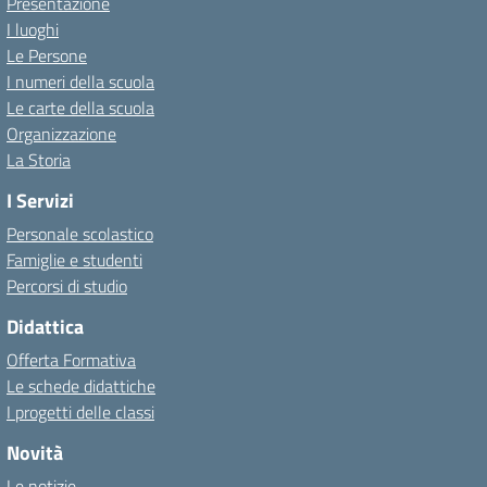
Presentazione
I luoghi
Le Persone
I numeri della scuola
Le carte della scuola
Organizzazione
La Storia
I Servizi
Personale scolastico
Famiglie e studenti
Percorsi di studio
Didattica
Offerta Formativa
Le schede didattiche
I progetti delle classi
Novità
Le notizie