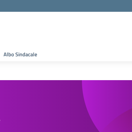
Albo Sindacale
e