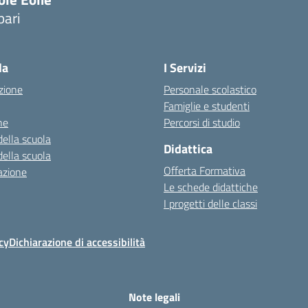
pari
la
I Servizi
zione
Personale scolastico
Famiglie e studenti
ne
Percorsi di studio
della scuola
Didattica
della scuola
Offerta Formativa
azione
Le schede didattiche
I progetti delle classi
cy
Dichiarazione di accessibilità
Note legali