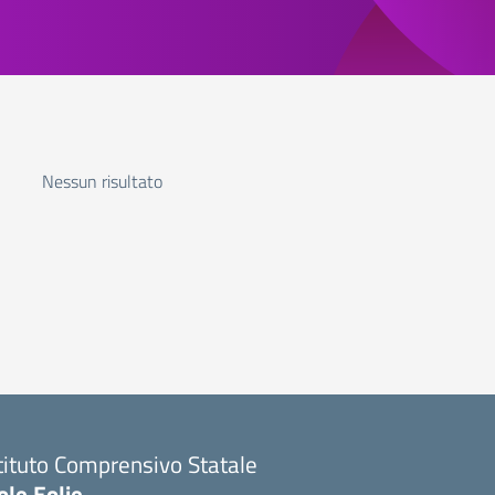
Nessun risultato
tituto Comprensivo Statale
ole Eolie