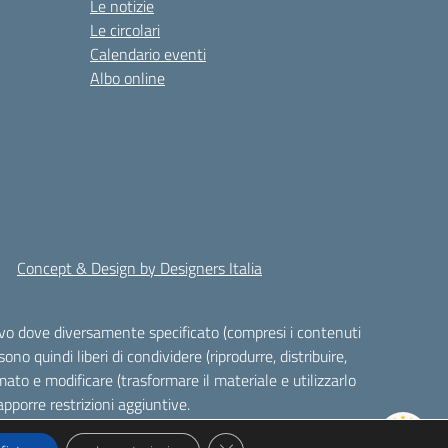
Le notizie
Le circolari
Calendario eventi
Albo online
Concept & Design by Designers Italia
alvo dove diversamente specificato (compresi i contenuti
ono quindi liberi di condividere (riprodurre, distribuire,
ato e modificare (trasformare il materiale e utilizzarlo
pporre restrizioni aggiuntive.
Close GDPR Cookie Banner