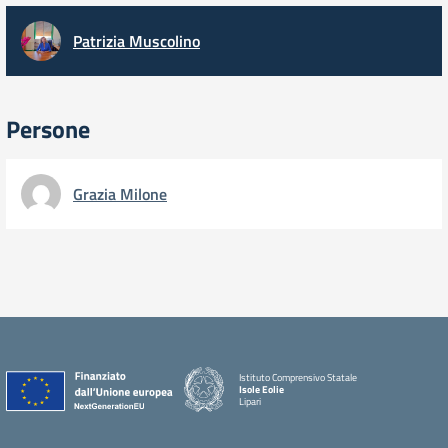
Patrizia Muscolino
Persone
Grazia Milone
Istituto Comprensivo Statale
Isole Eolie
Lipari