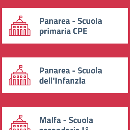
Panarea - Scuola
primaria CPE
Panarea - Scuola
dell'Infanzia
Malfa - Scuola
secondaria I°