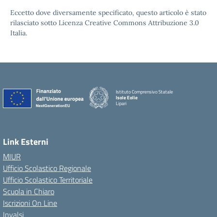
Eccetto dove diversamente specificato, questo articolo è stato
rilasciato sotto Licenza Creative Commons Attribuzione 3.0
Italia.
Istituto Comprensivo Statale
Isole Eolie
Lipari
Link Esterni
MIUR
Ufficio Scolastico Regionale
Ufficio Scolastico Territoriale
Scuola in Chiaro
Iscrizioni On Line
Invalsi