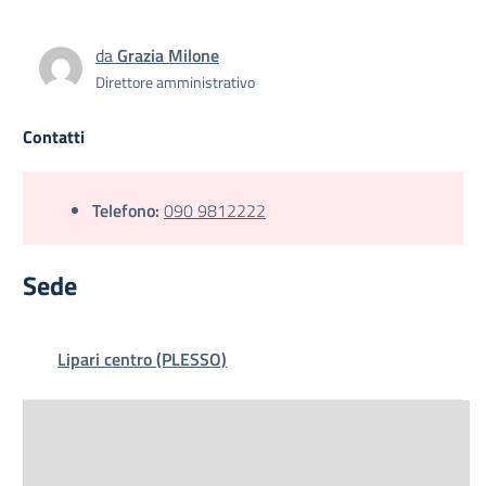
da
Grazia Milone
Direttore amministrativo
Contatti
Telefono:
090 9812222
Sede
Lipari centro (PLESSO)