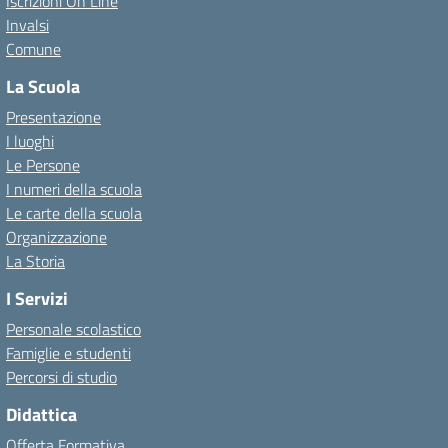
Iscrizioni On Line
Invalsi
Comune
La Scuola
Presentazione
I luoghi
Le Persone
I numeri della scuola
Le carte della scuola
Organizzazione
La Storia
I Servizi
Personale scolastico
Famiglie e studenti
Percorsi di studio
Didattica
Offerta Formativa