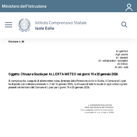
Vai ai contenuti
Vai al menu di navigazione
Vai al footer
Ministero dell'Istruzione
Istituto Comprensivo Statale
Isole Eolie