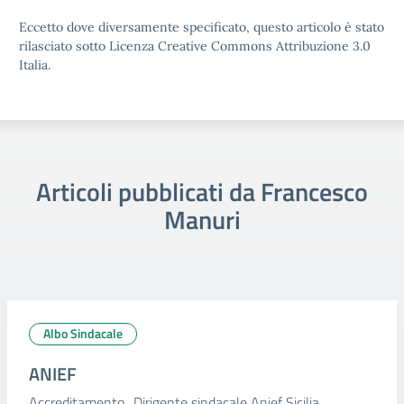
Eccetto dove diversamente specificato, questo articolo è stato
rilasciato sotto Licenza Creative Commons Attribuzione 3.0
Italia.
Articoli pubblicati da Francesco
Manuri
Albo Sindacale
ANIEF
Accreditamento_Dirigente sindacale Anief Sicilia