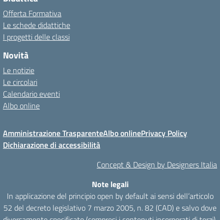
Offerta Formativa
Le schede didattiche
I progetti delle classi
Novità
Le notizie
Le circolari
Calendario eventi
Albo online
Amministrazione Trasparente
Albo online
Privacy Policy
Dichiarazione di accessibilità
Concept & Design by Designers Italia
Note legali
In applicazione del principio open by default ai sensi dell’articolo
52 del decreto legislativo 7 marzo 2005, n. 82 (CAD) e salvo dove
diversamente specificato (compresi i contenuti incorporati di terzi),