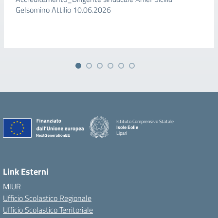
Gelsomino Attilio 10.06.2026
Istituto Comprensivo Statale
Isole Eolie
Lipari
Link Esterni
MIUR
Ufficio Scolastico Regionale
Ufficio Scolastico Territoriale