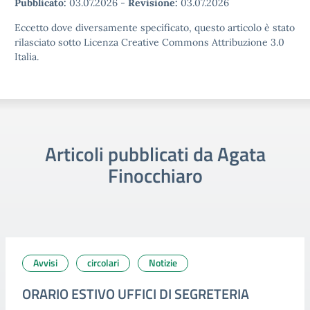
Pubblicato:
03.07.2026
-
Revisione:
03.07.2026
Eccetto dove diversamente specificato, questo articolo è stato
rilasciato sotto Licenza Creative Commons Attribuzione 3.0
Italia.
Articoli pubblicati da Agata
Finocchiaro
Avvisi
circolari
Notizie
ORARIO ESTIVO UFFICI DI SEGRETERIA