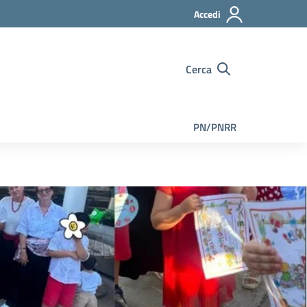
Accedi
Cerca
PN/PNRR