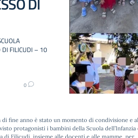
SSO DI
 SCUOLA
DI FILICUDI – 10
0
a di fine anno è stato un momento di condivisione e al
visto protagonisti i bambini della Scuola dell’Infanzia 
a di Filicudi, insieme alle docenti e alle mamme, per