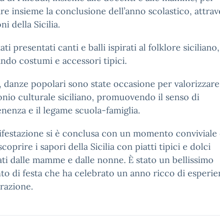
re insieme la conclusione dell’anno scolastico, attrav
ni della Sicilia.
ti presentati canti e balli ispirati al folklore siciliano,
ndo costumi e accessori tipici.
 danze popolari sono state occasione per valorizzare 
nio culturale siciliano, promuovendo il senso di
nenza e il legame scuola-famiglia.
festazione si è conclusa con un momento conviviale
scoprire i sapori della Sicilia con piatti tipici e dolci
ti dalle mamme e dalle nonne. È stato un bellissimo
 di festa che ha celebrato un anno ricco di esperie
razione.