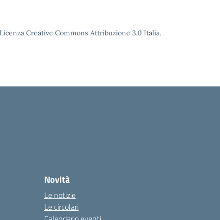
o Licenza Creative Commons Attribuzione 3.0 Italia.
Novità
Le notizie
Le circolari
Calendario eventi