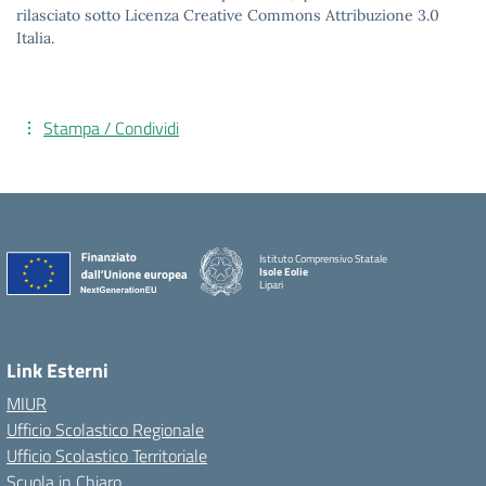
rilasciato sotto Licenza Creative Commons Attribuzione 3.0
Italia.
Stampa / Condividi
Istituto Comprensivo Statale
Isole Eolie
Lipari
Link Esterni
MIUR
Ufficio Scolastico Regionale
Ufficio Scolastico Territoriale
Scuola in Chiaro