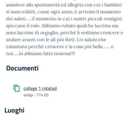
assistere alla spontaneità ed allegria con cui i bambini
si sono esibiti, come ogni anno, è arrivato il momento
dei saluti ….il momento in cui i nostri piccoli remigini
spiccano il volo. Abbiamo rubato qualche lacrima ma
sono lacrime di orgoglio, perché li vediamo crescere e
andare avanti con le ali più forti. Un saluto che
emoziona perché crescere è la cosa più bella ….. e
noi…..l
o abbiamo fatto insieme!!!
Documenti
collage 1 rotated
webp - 774 Kb
Luoghi