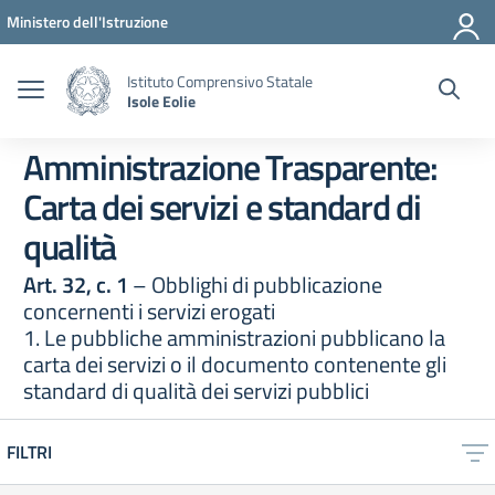
Vai ai contenuti
Vai al menu di navigazione
Vai al footer
Ministero dell'Istruzione
Istituto Comprensivo Statale
Isole Eolie
Amministrazione Trasparente:
Carta dei servizi e standard di
qualità
Art. 32, c. 1
– Obblighi di pubblicazione
concernenti i servizi erogati
1. Le pubbliche amministrazioni pubblicano la
carta dei servizi o il documento contenente gli
standard di qualità dei servizi pubblici
FILTRI