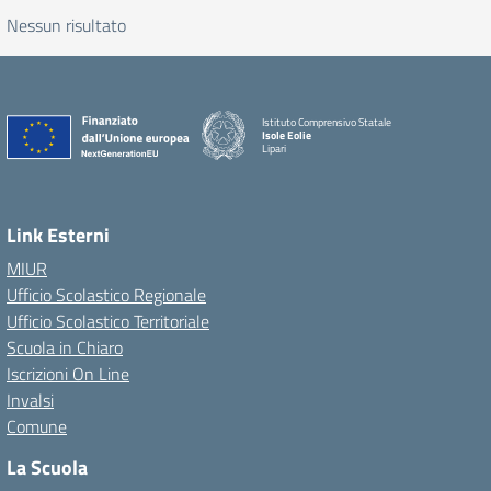
Nessun risultato
Istituto Comprensivo Statale
Isole Eolie
Lipari
Link Esterni
MIUR
Ufficio Scolastico Regionale
Ufficio Scolastico Territoriale
Scuola in Chiaro
Iscrizioni On Line
Invalsi
Comune
La Scuola