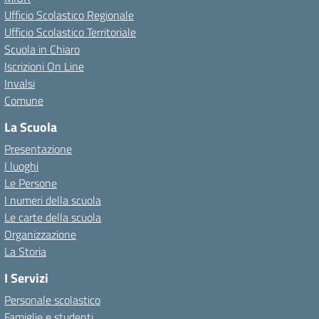
Ufficio Scolastico Regionale
Ufficio Scolastico Territoriale
Scuola in Chiaro
Iscrizioni On Line
Invalsi
Comune
La Scuola
Presentazione
I luoghi
Le Persone
I numeri della scuola
Le carte della scuola
Organizzazione
La Storia
I Servizi
Personale scolastico
Famiglie e studenti