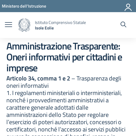
Vai ai contenuti
Vai al menu di navigazione
Vai al footer
Ministero dell'Istruzione
Istituto Comprensivo Statale
Isole Eolie
Amministrazione Trasparente:
Oneri informativi per cittadini e
imprese
Articolo 34, comma 1 e 2
– Trasparenza degli
oneri informativi
1. I regolamenti ministeriali o interministeriali,
nonché i provvedimenti amministrativi a
carattere generale adottati dalle
amministrazioni dello Stato per regolare
l’esercizio di poteri autorizzatori, concessori o
certificatori, nonché l’accesso ai servizi pubblici