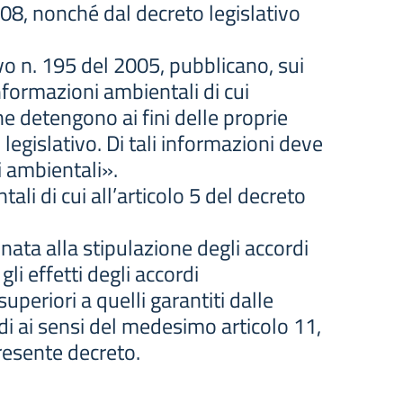
108, nonché dal decreto legislativo
ivo n. 195 del 2005, pubblicano, sui
informazioni ambientali di cui
he detengono ai fini delle proprie
 legislativo. Di tali informazioni deve
i ambientali».
tali di cui all’articolo 5 del decreto
inata alla stipulazione degli accordi
gli effetti degli accordi
periori a quelli garantiti dalle
rdi ai sensi del medesimo articolo 11,
presente decreto.