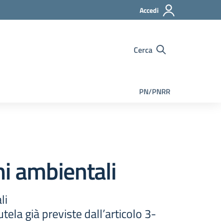
Accedi
Cerca
PN/PNRR
i ambientali
li
tela già previste dall’articolo 3-