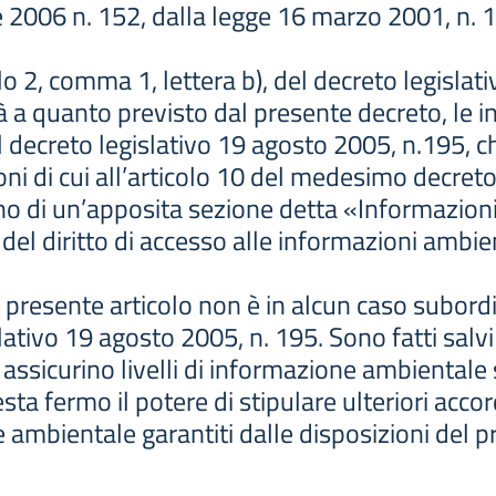
le 2006 n. 152, dalla legge 16 marzo 2001, n. 
olo 2, comma 1, lettera b), del decreto legislat
ità a quanto previsto dal presente decreto, le 
el decreto legislativo 19 agosto 2005, n.195, c
ioni di cui all’articolo 10 del medesimo decreto
erno di un’apposita sezione detta «Informazion
e del diritto di accesso alle informazioni ambien
al presente articolo non è in alcun caso subord
slativo 19 agosto 2005, n. 195. Sono fatti salvi 
ssicurino livelli di informazione ambientale su
sta fermo il potere di stipulare ulteriori acco
ne ambientale garantiti dalle disposizioni del 