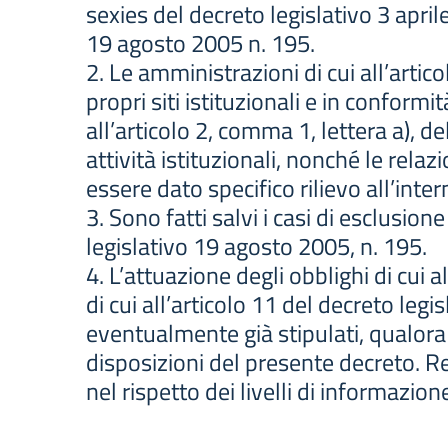
sexies del decreto legislativo 3 apri
19 agosto 2005 n. 195.
2. Le amministrazioni di cui all’artic
propri siti istituzionali e in conform
all’articolo 2, comma 1, lettera a), d
attività istituzionali, nonché le relaz
essere dato specifico rilievo all’int
3. Sono fatti salvi i casi di esclusion
legislativo 19 agosto 2005, n. 195.
4. L’attuazione degli obblighi di cui 
di cui all’articolo 11 del decreto legi
eventualmente già stipulati, qualora a
disposizioni del presente decreto. Re
nel rispetto dei livelli di informazio