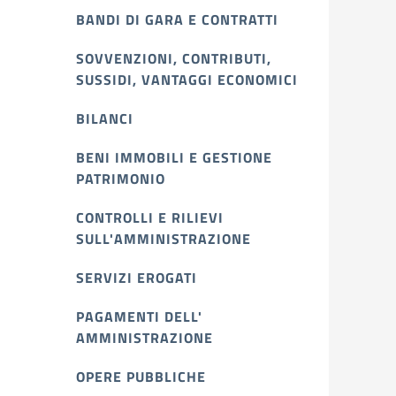
BANDI DI GARA E CONTRATTI
SOVVENZIONI, CONTRIBUTI,
SUSSIDI, VANTAGGI ECONOMICI
BILANCI
BENI IMMOBILI E GESTIONE
PATRIMONIO
CONTROLLI E RILIEVI
SULL'AMMINISTRAZIONE
SERVIZI EROGATI
PAGAMENTI DELL'
AMMINISTRAZIONE
OPERE PUBBLICHE