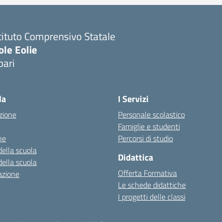
tituto Comprensivo Statale
ole Eolie
pari
la
I Servizi
zione
Personale scolastico
Famiglie e studenti
ne
Percorsi di studio
della scuola
Didattica
della scuola
Offerta Formativa
azione
Le schede didattiche
I progetti delle classi