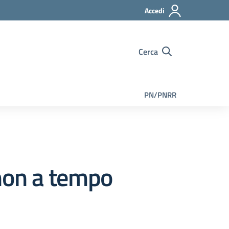
Accedi
Cerca
PN/PNRR
non a tempo