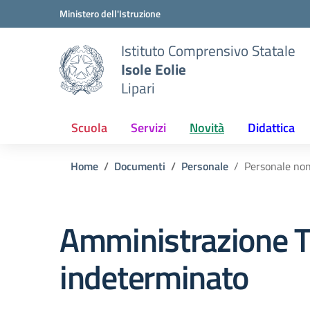
Vai ai contenuti
Vai al menu di navigazione
Vai al footer
Ministero dell'Istruzione
Istituto Comprensivo Statale
Isole Eolie
Lipari
Scuola
Servizi
Novità
Didattica
Home
Documenti
Personale
Personale no
Amministrazione T
indeterminato