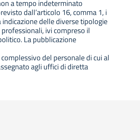
e non a tempo indeterminato
evisto dall’articolo 16, comma 1, i
 indicazione delle diverse tipologie
 professionali, ivi compreso il
politico. La pubblicazione
 complessivo del personale di cui al
segnato agli uffici di diretta