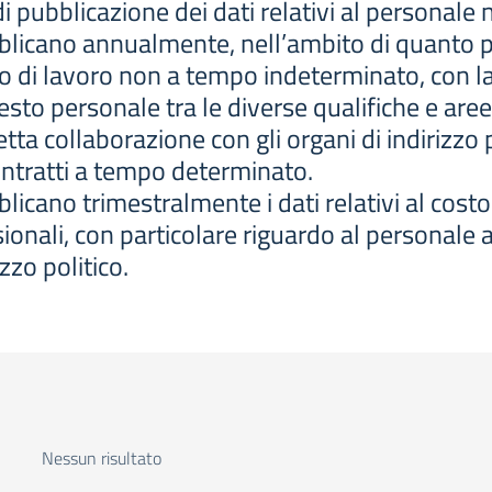
i pubblicazione dei dati relativi al personal
licano annualmente, nell’ambito di quanto pr
to di lavoro non a tempo indeterminato, con la
esto personale tra le diverse qualifiche e aree
etta collaborazione con gli organi di indirizzo 
contratti a tempo determinato.
icano trimestralmente i dati relativi al costo
onali, con particolare riguardo al personale as
zzo politico.
Nessun risultato