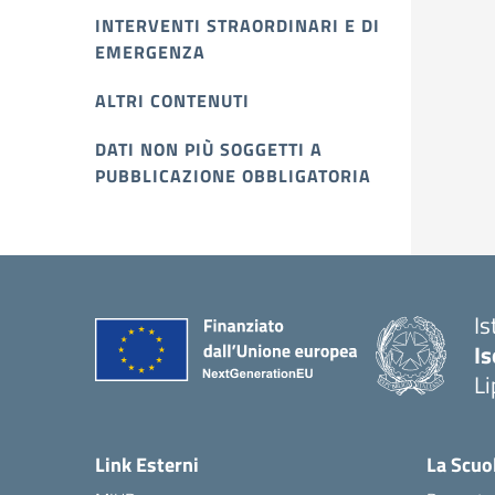
INTERVENTI STRAORDINARI E DI
EMERGENZA
ALTRI CONTENUTI
DATI NON PIÙ SOGGETTI A
PUBBLICAZIONE OBBLIGATORIA
Is
Is
Li
Link Esterni
La Scuo