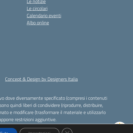
Le notizie
Le circolari
Calendario eventi
Albo online
Concept & Design by Designers Italia
alvo dove diversamente specificato (compresi i contenuti
ono quindi liberi di condividere (riprodurre, distribuire,
ato e modificare (trasformare il materiale e utilizzarlo
pporre restrizioni aggiuntive.
Close GDPR Cookie Banner