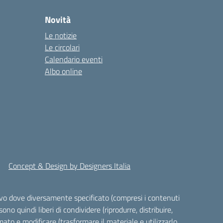
Novità
Le notizie
Le circolari
Calendario eventi
Albo online
Concept & Design by Designers Italia
alvo dove diversamente specificato (compresi i contenuti
ono quindi liberi di condividere (riprodurre, distribuire,
ato e modificare (trasformare il materiale e utilizzarlo