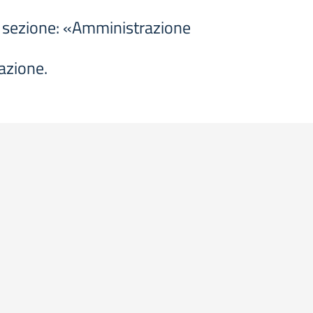
la sezione: «Amministrazione
uazione.