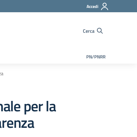
Accedi
Cerca
PN/PNRR
za
ale per la
arenza