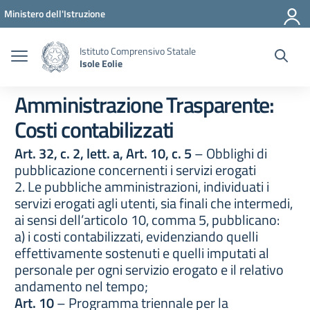
Vai ai contenuti
Vai al menu di navigazione
Vai al footer
Ministero dell'Istruzione
Istituto Comprensivo Statale
Isole Eolie
Amministrazione Trasparente:
Costi contabilizzati
Art. 32, c. 2, lett. a, Art. 10, c. 5
– Obblighi di
pubblicazione concernenti i servizi erogati
2. Le pubbliche amministrazioni, individuati i
servizi erogati agli utenti, sia finali che intermedi,
ai sensi dell’articolo 10, comma 5, pubblicano:
a) i costi contabilizzati, evidenziando quelli
effettivamente sostenuti e quelli imputati al
personale per ogni servizio erogato e il relativo
andamento nel tempo;
Art. 10
– Programma triennale per la