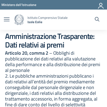
Vai ai contenuti
Vai al menu di navigazione
Vai al footer
Ministero dell'Istruzione
Istituto Comprensivo Statale
Isole Eolie
Amministrazione Trasparente:
Dati relativi ai premi
Articolo 20, comma 2
– Obblighi di
pubblicazione dei dati relativi alla valutazione
della performance e alla distribuzione dei premi
al personale
2. Le pubbliche amministrazioni pubblicano i
dati relativi all’entità del premio mediamente
conseguibile dal personale dirigenziale e non
dirigenziale, i dati relativi alla distribuzione del
trattamento accessorio, in forma aggregata, al
fine di dare conto del livello di selettività