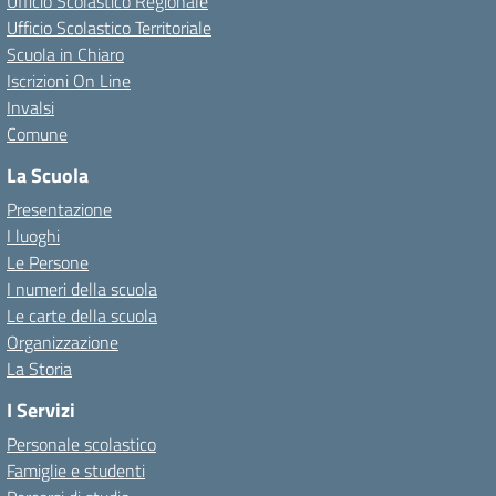
Ufficio Scolastico Regionale
Ufficio Scolastico Territoriale
Scuola in Chiaro
Iscrizioni On Line
Invalsi
Comune
La Scuola
Presentazione
I luoghi
Le Persone
I numeri della scuola
Le carte della scuola
Organizzazione
La Storia
I Servizi
Personale scolastico
Famiglie e studenti