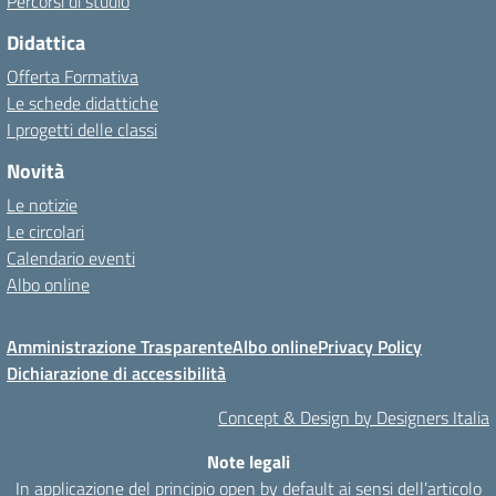
Percorsi di studio
Didattica
Offerta Formativa
Le schede didattiche
I progetti delle classi
Novità
Le notizie
Le circolari
Calendario eventi
Albo online
Amministrazione Trasparente
Albo online
Privacy Policy
Dichiarazione di accessibilità
Concept & Design by Designers Italia
Note legali
In applicazione del principio open by default ai sensi dell’articolo