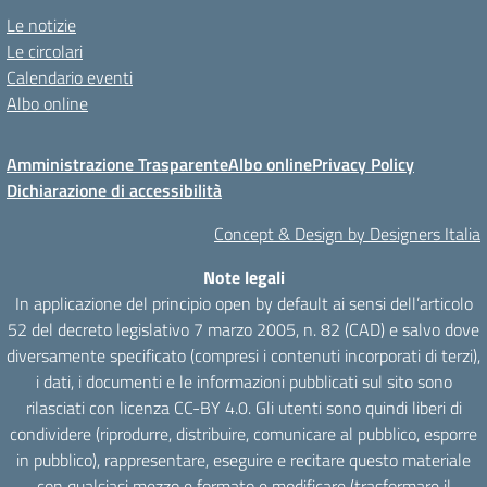
Le notizie
Le circolari
Calendario eventi
Albo online
Amministrazione Trasparente
Albo online
Privacy Policy
Dichiarazione di accessibilità
Concept & Design by Designers Italia
Note legali
In applicazione del principio open by default ai sensi dell’articolo
52 del decreto legislativo 7 marzo 2005, n. 82 (CAD) e salvo dove
diversamente specificato (compresi i contenuti incorporati di terzi),
i dati, i documenti e le informazioni pubblicati sul sito sono
rilasciati con licenza CC-BY 4.0. Gli utenti sono quindi liberi di
condividere (riprodurre, distribuire, comunicare al pubblico, esporre
in pubblico), rappresentare, eseguire e recitare questo materiale
con qualsiasi mezzo e formato e modificare (trasformare il