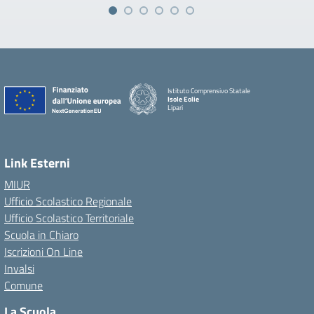
Istituto Comprensivo Statale
Isole Eolie
Lipari
Link Esterni
MIUR
Ufficio Scolastico Regionale
Ufficio Scolastico Territoriale
Scuola in Chiaro
Iscrizioni On Line
Invalsi
Comune
La Scuola