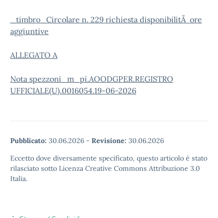
_timbro_Circolare n. 229 richiesta disponibilitÃ ore
aggiuntive
ALLEGATO A
Nota spezzoni_m_pi.AOODGPER.REGISTRO
UFFICIALE(U).0016054.19-06-2026
Pubblicato:
30.06.2026
-
Revisione:
30.06.2026
Eccetto dove diversamente specificato, questo articolo è stato
rilasciato sotto Licenza Creative Commons Attribuzione 3.0
Italia.