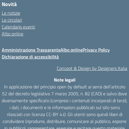
Novità
Le notizie
Le circolari
Calendario eventi
Albo online
Amministrazione Trasparente
Albo online
Privacy Policy
Dichiarazione di accessibilità
Concept & Design by Designers Italia
Note legali
In applicazione del principio open by default ai sensi dell’articolo
52 del decreto legislativo 7 marzo 2005, n. 82 (CAD) e salvo dove
diversamente specificato (compresi i contenuti incorporati di terzi),
i dati, i documenti e le informazioni pubblicati sul sito sono
rilasciati con licenza CC-BY 4.0. Gli utenti sono quindi liberi di
condividere (riprodurre, distribuire, comunicare al pubblico, esporre
in pubblico), rappresentare, eseguire e recitare questo materiale