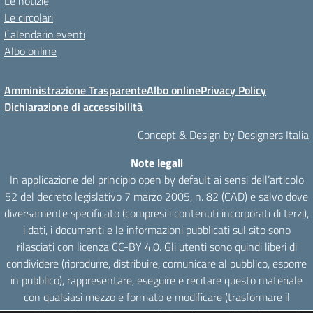
Le notizie
Le circolari
Calendario eventi
Albo online
Amministrazione Trasparente
Albo online
Privacy Policy
Dichiarazione di accessibilità
Concept & Design by Designers Italia
Note legali
In applicazione del principio open by default ai sensi dell’articolo
52 del decreto legislativo 7 marzo 2005, n. 82 (CAD) e salvo dove
diversamente specificato (compresi i contenuti incorporati di terzi),
i dati, i documenti e le informazioni pubblicati sul sito sono
rilasciati con licenza CC-BY 4.0. Gli utenti sono quindi liberi di
condividere (riprodurre, distribuire, comunicare al pubblico, esporre
in pubblico), rappresentare, eseguire e recitare questo materiale
con qualsiasi mezzo e formato e modificare (trasformare il