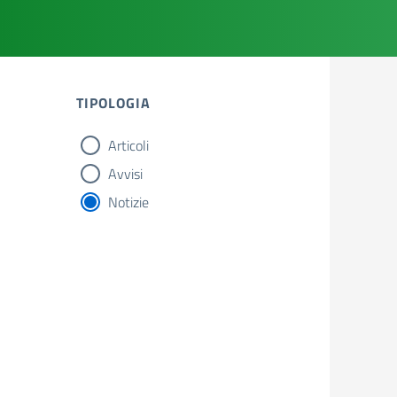
TIPOLOGIA
Articoli
tipologia di articoli
Avvisi
Notizie