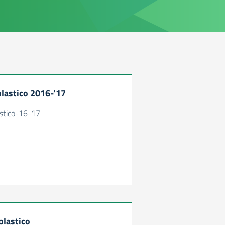
olastico 2016-’17
astico-16-17
olastico