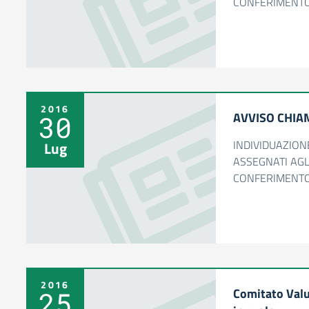
CONFERIMENTO
2016
AVVISO CHIA
30
INDIVIDUAZION
Lug
ASSEGNATI AGLI
CONFERIMENTO
2016
Comitato Val
25