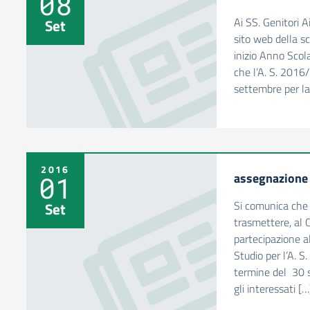
08
Ai SS. Genitori 
Set
sito web della 
inizio Anno Sco
che l’A. S. 2016
settembre per la
2016
assegnazione
01
Si comunica che 
Set
trasmettere, al 
partecipazione a
Studio per l’A. 
termine del 30 s
gli interessati […