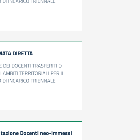
 DI INCARICO TRIENNALE
MATA DIRETTA
E DEI DOCENTI TRASFERITI O
 AMBITI TERRITORIALI PER IL
 DI INCARICO TRIENNALE
utazione Docenti neo-immessi