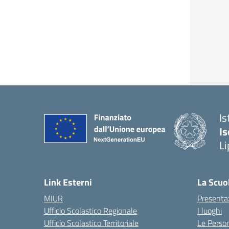
Is
Is
Li
Link Esterni
La Scuo
MIUR
Presenta
Ufficio Scolastico Regionale
I luoghi
Ufficio Scolastico Territoriale
Le Perso