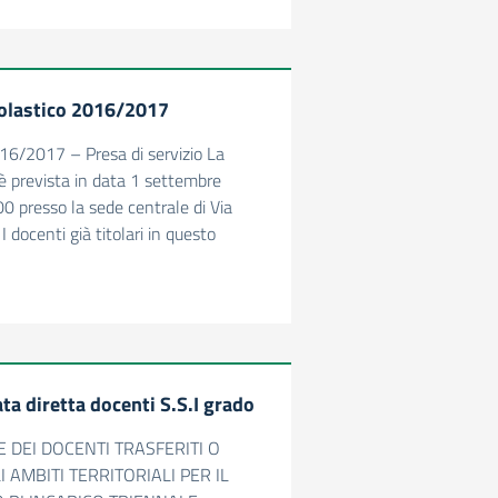
colastico 2016/2017
16/2017 – Presa di servizio La
 è prevista in data 1 settembre
00 presso la sede centrale di Via
I docenti già titolari in questo
ta diretta docenti S.S.I grado
E DEI DOCENTI TRASFERITI O
 AMBITI TERRITORIALI PER IL