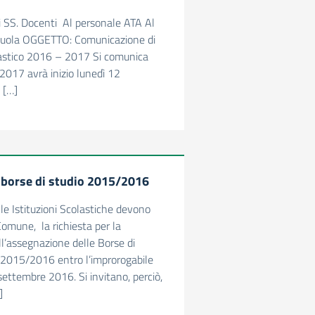
Ai SS. Docenti Al personale ATA Al
scuola OGGETTO: Comunicazione di
lastico 2016 – 2017 Si comunica
/2017 avrà inizio lunedì 12
 […]
 borse di studio 2015/2016
le Istituzioni Scolastiche devono
Comune, la richiesta per la
ll’assegnazione delle Borse di
S. 2015/2016 entro l’improrogabile
ettembre 2016. Si invitano, perciò,
]