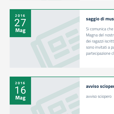
2016
saggio di mus
27
Si comunica che 
Mag
Magna del nostro 
dei ragazzi iscrit
sono invitati a p
partecipazione c
2016
avviso sciop
16
avviso sciopero
Mag