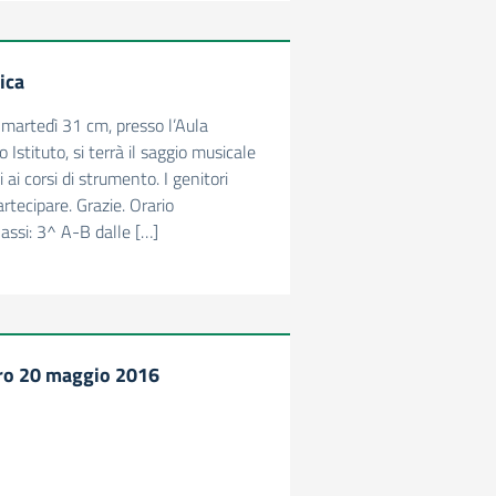
ica
martedì 31 cm, presso l’Aula
Istituto, si terrà il saggio musicale
ti ai corsi di strumento. I genitori
artecipare. Grazie. Orario
lassi: 3^ A-B dalle […]
ero 20 maggio 2016