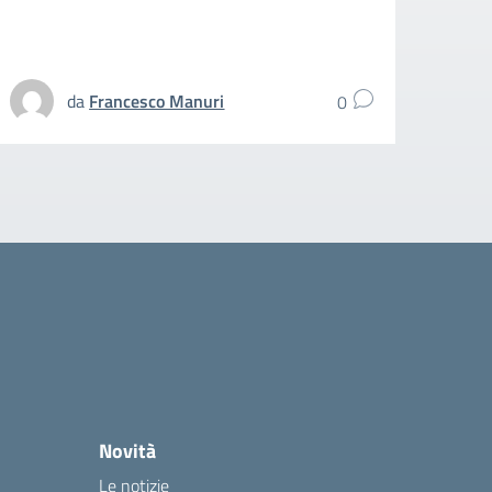
spezz
UFFIC
da
Francesco Manuri
0
Novità
Le notizie