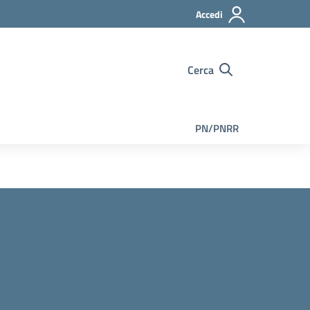
Accedi
Cerca
PN/PNRR