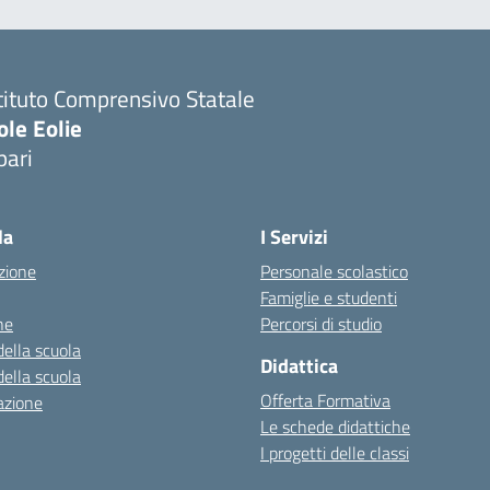
tituto Comprensivo Statale
ole Eolie
pari
la
I Servizi
zione
Personale scolastico
Famiglie e studenti
ne
Percorsi di studio
della scuola
Didattica
della scuola
Offerta Formativa
azione
Le schede didattiche
I progetti delle classi