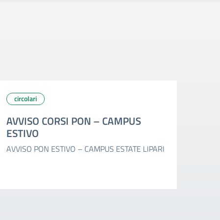
circolari
cir
AVVISO CORSI PON – CAMPUS
AVV
ESTIVO
MA
AVVISO PON ESTIVO – CAMPUS ESTATE LIPARI
AVVI