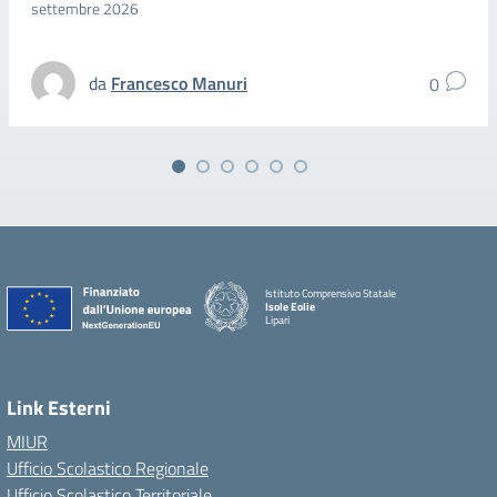
settembre 2026
da
Francesco Manuri
0
Istituto Comprensivo Statale
Isole Eolie
Lipari
Link Esterni
MIUR
Ufficio Scolastico Regionale
Ufficio Scolastico Territoriale