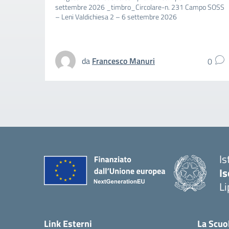
settembre 2026 _timbro_Circolare-n. 231 Campo SOSS
– Leni Valdichiesa 2 – 6 settembre 2026
da
Francesco Manuri
0
Is
Is
Li
Link Esterni
La Scuo