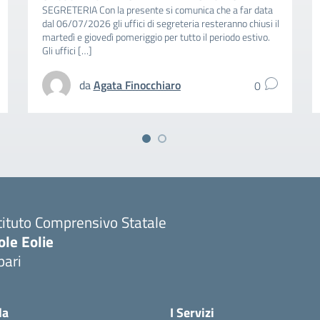
SEGRETERIA Con la presente si comunica che a far data
dal 06/07/2026 gli uffici di segreteria resteranno chiusi il
martedì e giovedì pomeriggio per tutto il periodo estivo.
Gli uffici […]
da
Agata Finocchiaro
0
tituto Comprensivo Statale
ole Eolie
pari
la
I Servizi