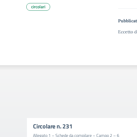
circolari
Pubblicat
Eccetto d
Circolare n. 231
Allegato 1 – Schede da compilare – Campo 2 – 6