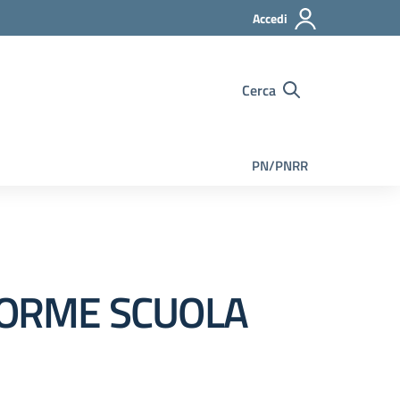
Accedi
Cerca
PN/PNRR
FORME SCUOLA