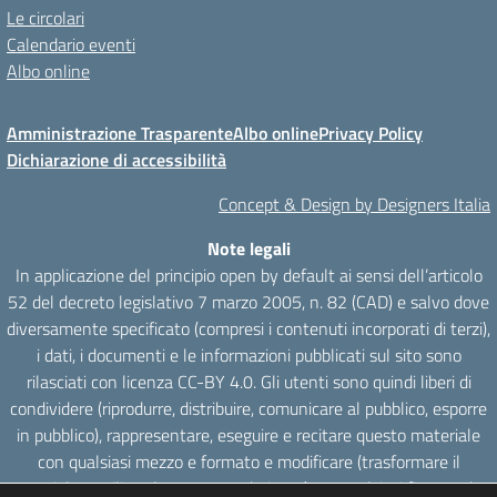
Le circolari
Calendario eventi
Albo online
Amministrazione Trasparente
Albo online
Privacy Policy
Dichiarazione di accessibilità
Concept & Design by Designers Italia
Note legali
In applicazione del principio open by default ai sensi dell’articolo
52 del decreto legislativo 7 marzo 2005, n. 82 (CAD) e salvo dove
diversamente specificato (compresi i contenuti incorporati di terzi),
i dati, i documenti e le informazioni pubblicati sul sito sono
rilasciati con licenza CC-BY 4.0. Gli utenti sono quindi liberi di
condividere (riprodurre, distribuire, comunicare al pubblico, esporre
in pubblico), rappresentare, eseguire e recitare questo materiale
con qualsiasi mezzo e formato e modificare (trasformare il
materiale e utilizzarlo per opere derivate) per qualsiasi fine, anche