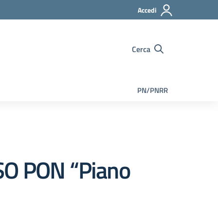
Accedi
Cerca
PN/PNRR
 PON “Piano