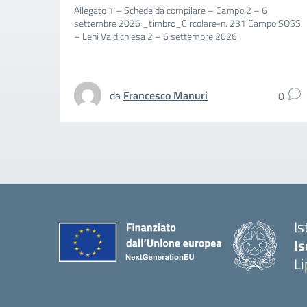
Allegato 1 – Schede da compilare – Campo 2 – 6
settembre 2026 _timbro_Circolare-n. 231 Campo SOSS
– Leni Valdichiesa 2 – 6 settembre 2026
da
Francesco Manuri
0
Is
Is
Li