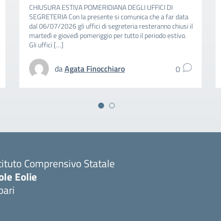
CHIUSURA ESTIVA POMERIDIANA DEGLI UFFICI DI
SEGRETERIA Con la presente si comunica che a far data
dal 06/07/2026 gli uffici di segreteria resteranno chiusi il
martedì e giovedì pomeriggio per tutto il periodo estivo.
Gli uffici […]
da
Agata Finocchiaro
0
tituto Comprensivo Statale
ole Eolie
pari