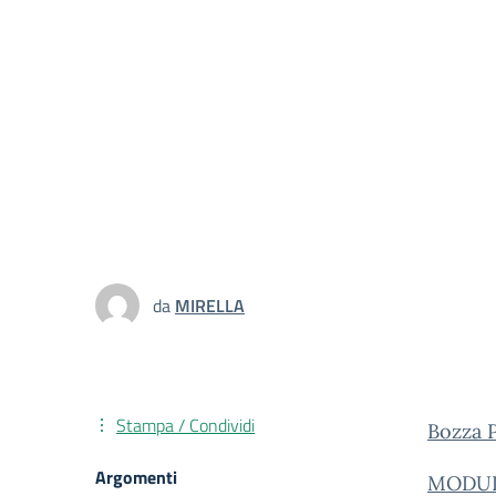
da
MIRELLA
Stampa / Condividi
Bozza
Argomenti
MODUL