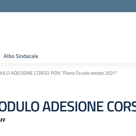
Albo Sindacale
O ADESIONE CORSO PON “Piano Scuole estate 2021”
DULO ADESIONE CORSO
”