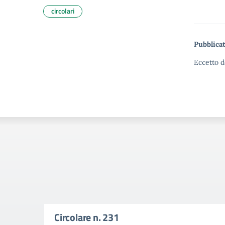
circolari
Pubblicat
Eccetto d
Circolare n. 231