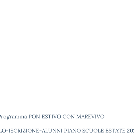
 Programma PON ESTIVO CON MAREVIVO
O-ISCRIZIONE-ALUNNI PIANO SCUOLE ESTATE 20