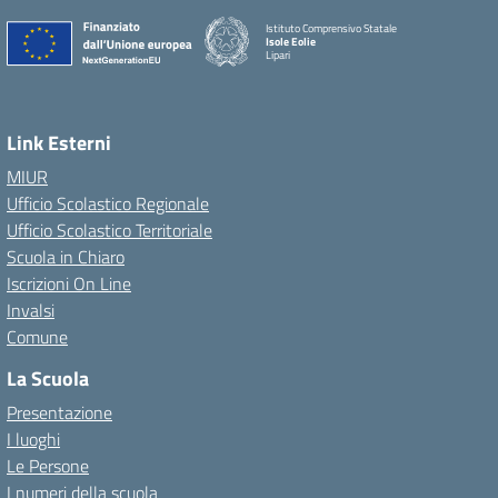
Istituto Comprensivo Statale
Isole Eolie
Lipari
Link Esterni
MIUR
Ufficio Scolastico Regionale
Ufficio Scolastico Territoriale
Scuola in Chiaro
Iscrizioni On Line
Invalsi
Comune
La Scuola
Presentazione
I luoghi
Le Persone
I numeri della scuola