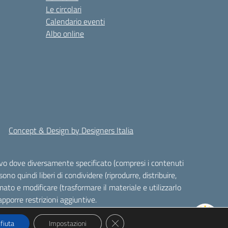
Le circolari
Calendario eventi
Albo online
Concept & Design by Designers Italia
alvo dove diversamente specificato (compresi i contenuti
ono quindi liberi di condividere (riprodurre, distribuire,
ato e modificare (trasformare il materiale e utilizzarlo
pporre restrizioni aggiuntive.
Close GDPR Cookie Banner
ifiuta
Impostazioni