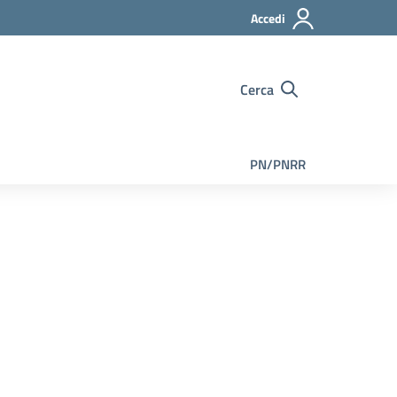
Accedi
Cerca
PN/PNRR