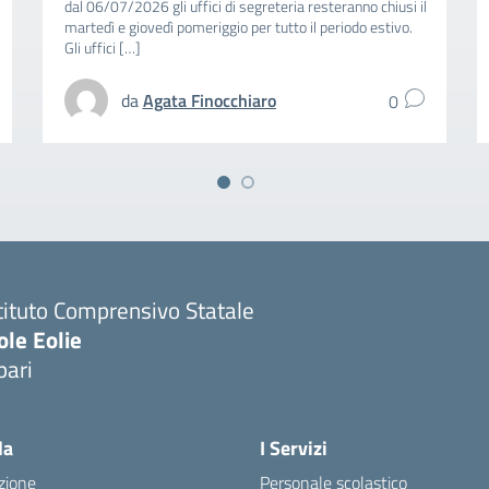
dal 06/07/2026 gli uffici di segreteria resteranno chiusi il
martedì e giovedì pomeriggio per tutto il periodo estivo.
Gli uffici […]
da
Agata Finocchiaro
0
tituto Comprensivo Statale
ole Eolie
pari
la
I Servizi
zione
Personale scolastico