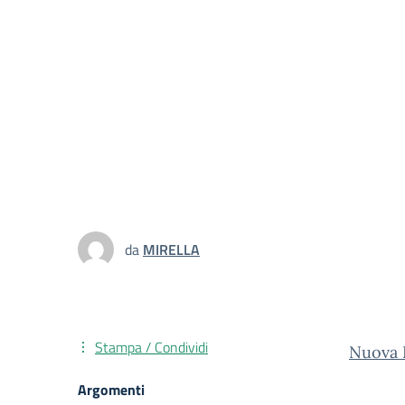
da
MIRELLA
Stampa / Condividi
Nuova P
Argomenti