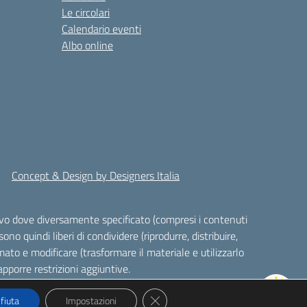
Le circolari
Calendario eventi
Albo online
Concept & Design by Designers Italia
alvo dove diversamente specificato (compresi i contenuti
ono quindi liberi di condividere (riprodurre, distribuire,
ato e modificare (trasformare il materiale e utilizzarlo
pporre restrizioni aggiuntive.
Close GDPR Cookie Banner
ifiuta
Impostazioni