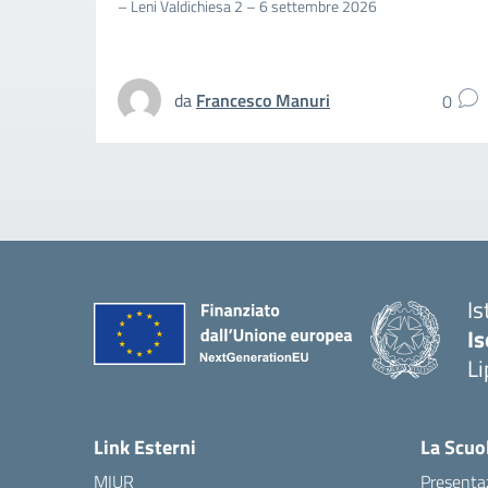
– Leni Valdichiesa 2 – 6 settembre 2026
da
Francesco Manuri
0
Is
Is
Li
Link Esterni
La Scuo
MIUR
Presenta