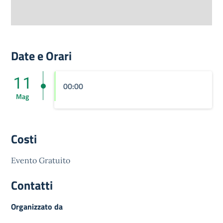
Date e Orari
11
00:00
Mag
Costi
Evento Gratuito
Contatti
Organizzato da