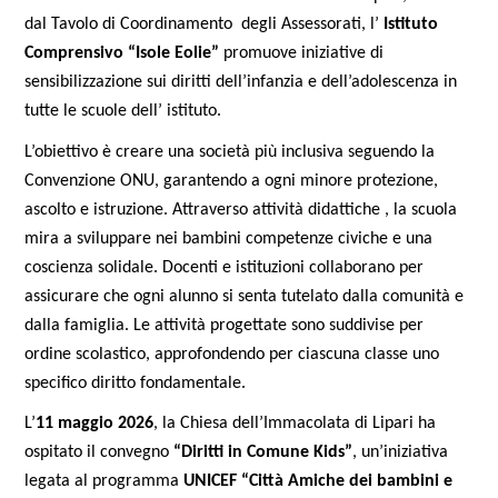
dal Tavolo di Coordinamento degli Assessorati, l’
Istituto
Comprensivo “Isole Eolie”
promuove iniziative di
sensibilizzazione sui diritti dell’infanzia e dell’adolescenza in
tutte le scuole dell’ istituto.
L’obiettivo è creare una società più inclusiva seguendo la
Convenzione ONU, garantendo a ogni minore protezione,
ascolto e istruzione. Attraverso attività didattiche , la scuola
mira a sviluppare nei bambini competenze civiche e una
coscienza solidale. Docenti e istituzioni collaborano per
assicurare che ogni alunno si senta tutelato dalla comunità e
dalla famiglia. Le attività progettate sono suddivise per
ordine scolastico, approfondendo per ciascuna classe uno
specifico diritto fondamentale.
L’
11 maggio 2026
, la Chiesa dell’Immacolata di Lipari ha 
ospitato il convegno 
“Diritti in Comune Kids”
, un’iniziativa 
legata al programma 
UNICEF “Città Amiche dei bambini e 