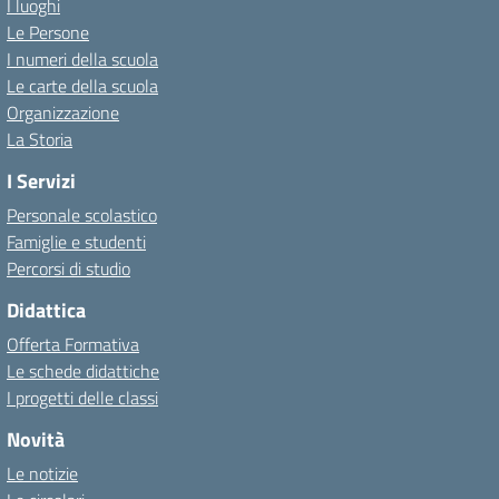
I luoghi
Le Persone
I numeri della scuola
Le carte della scuola
Organizzazione
La Storia
I Servizi
Personale scolastico
Famiglie e studenti
Percorsi di studio
Didattica
Offerta Formativa
Le schede didattiche
I progetti delle classi
Novità
Le notizie