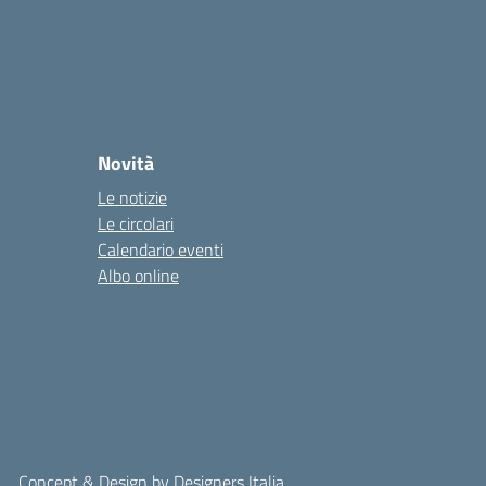
Novità
Le notizie
Le circolari
Calendario eventi
Albo online
Concept & Design by Designers Italia