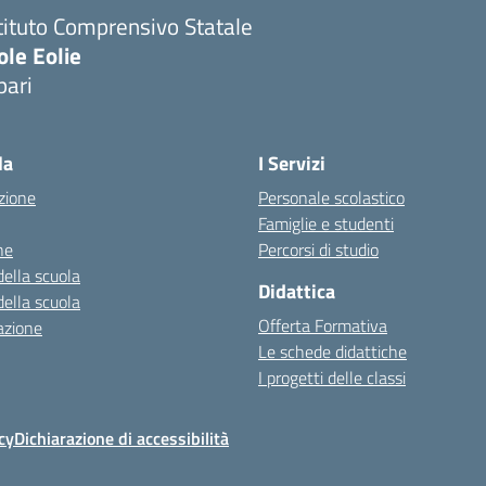
tituto Comprensivo Statale
ole Eolie
pari
la
I Servizi
zione
Personale scolastico
Famiglie e studenti
ne
Percorsi di studio
della scuola
Didattica
della scuola
Offerta Formativa
azione
Le schede didattiche
I progetti delle classi
cy
Dichiarazione di accessibilità