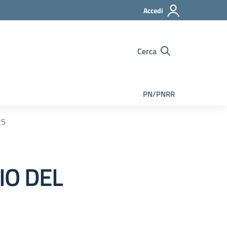
Accedi
Cerca
PN/PNRR
25
IO DEL