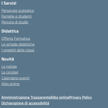
I Servizi
Personale scolastico
Famiglie e studenti
Percorsi di studio
Didattica
Offerta Formativa
Le schede didattiche
I progetti delle classi
Novità
Le notizie
Le circolari
Calendario eventi
Albo online
Amministrazione Trasparente
Albo online
Privacy Policy
Dichiarazione di accessibilità