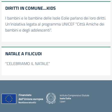
DIRITTI IN COMUNE…KIDS
I bambini e le bambine delle Isole Eolie parlano dei loro diritti.
Un'iniziativa legata al programma UNICEF "Città Amiche dei
bambini e degli adolescenti".
NATALE A FILICUDI
“CELEBRIAMO IL NATALE”
Istituto Comprensivo Statale
Isole Eolie
Lipari