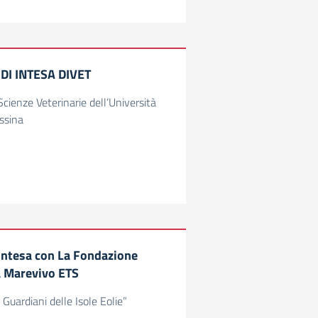
I INTESA DIVET
cienze Veterinarie dell’Università
essina
 Intesa con La Fondazione
a Marevivo ETS
 Guardiani delle Isole Eolie”