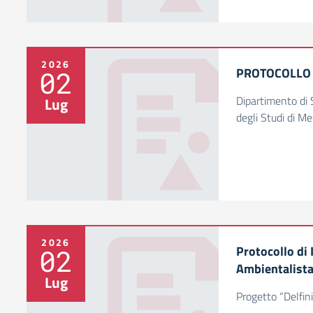
2026
PROTOCOLLO D
02
Dipartimento di S
Lug
degli Studi di M
2026
Protocollo di
02
Ambientalist
Lug
Progetto “Delfini