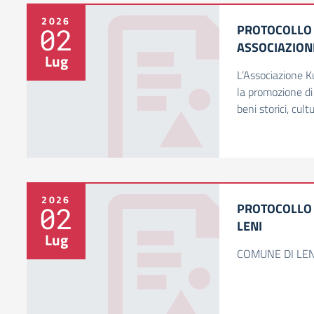
2026
PROTOCOLLO 
02
ASSOCIAZIO
Lug
L’Associazione Ku
la promozione di 
beni storici, cult
2026
PROTOCOLLO D
02
LENI
Lug
COMUNE DI LEN