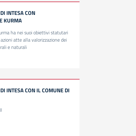
DI INTESA CON
NE KURMA
rma ha nei suoi obiettivi statutari
azioni atte alla valorizzazione dei
urali e naturali
I INTESA CON IL COMUNE DI
I