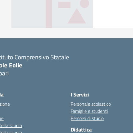
tituto Comprensivo Statale
ole Eolie
pari
la
I Servizi
zione
Personale scolastico
Famiglie e studenti
ne
Percorsi di studio
della scuola
Didattica
della scuola