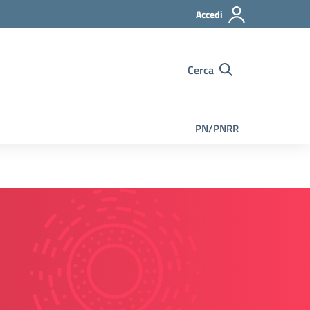
Accedi
Cerca
PN/PNRR