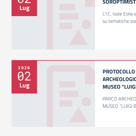
SOROPTIMIST 
Lug
L'I.C. Isole Eoli
su tematiche soci
2026
PROTOCOLLO 
02
ARCHEOLOGICO
Lug
MUSEO “LUIG
PARCO ARCHEOL
MUSEO “LUIGI