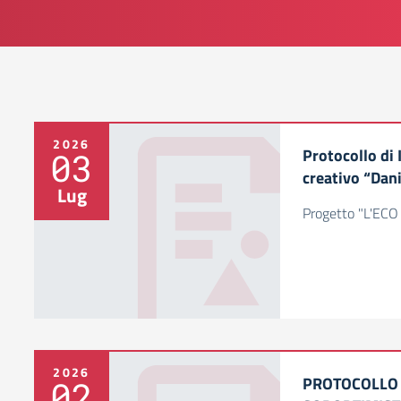
2026
Protocollo di 
03
creativo “Dani
Lug
Progetto "L'EC
2026
PROTOCOLLO 
02