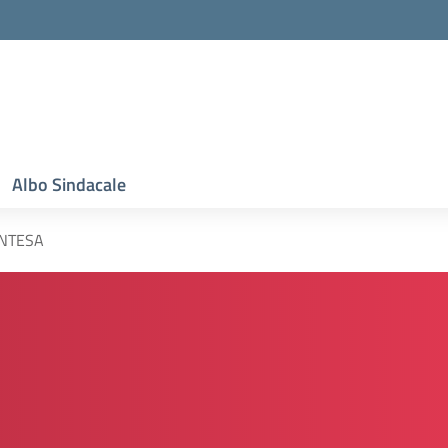
Albo Sindacale
INTESA