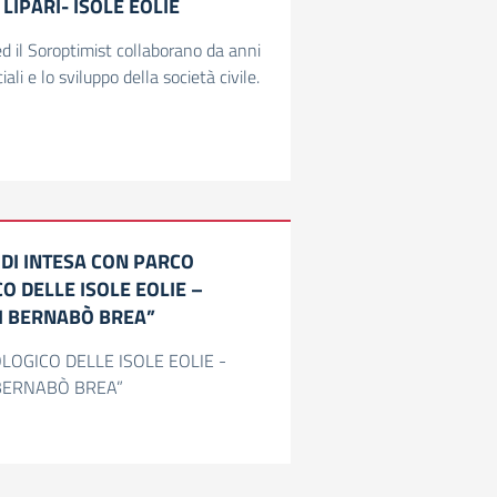
LIPARI- ISOLE EOLIE
e ed il Soroptimist collaborano da anni
ali e lo sviluppo della società civile.
DI INTESA CON PARCO
 DELLE ISOLE EOLIE –
I BERNABÒ BREA”
OGICO DELLE ISOLE EOLIE -
 BERNABÒ BREA”