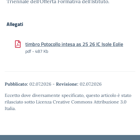
Triennale dell’Offerta Formativa dell’Istituto.
Allegati
timbro Potocollo intesa as 25 26 IC Isole Eolie
pdf - 487 Kb
Pubblicato:
02.07.2026
-
Revisione:
02.07.2026
Eccetto dove diversamente specificato, questo articolo è stato
rilasciato sotto Licenza Creative Commons Attribuzione 3.0
Italia.