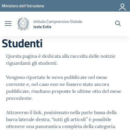
Vai ai contenuti
Vai al menu di navigazione
Vai al footer
Ministero dell'Istruzione
Istituto Comprensivo Statale
Isole Eolie
Studenti
Questa pagina è dedicata alla raccolta delle notizie
riguardanti gli studenti.
Vengono riportate le news pubblicate nel mese
corrente e, nel caso non ne fossero state ancora
pubblicate, risultano proposte le ultime otto del mese
precedente.
Attraverso il link, posizionato nella parte bassa della
barra laterale destra, “tutti gli articoli” è possibile
ottenere una panoramica completa della categoria.