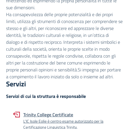
riflettendo ed esprimendo la propria personalità in tutte le
sue dimensioni.
Ha consapevolezza delle proprie potenzialità e dei propri
limiti, utilizza gli strumenti di conoscenza per comprendere se
stesso e gli altri, per riconoscere ed apprezzare le diverse
identità, le tradizioni culturali e religiose, in un’ottica di
dialogo e di rispetto reciproco. Interpreta i sistemi simbolici e
culturali della società, orienta le proprie scelte in modo
consapevole, rispetta le regole condivise, collabora con gli
altri per la costruzione del bene comune esprimendo le
proprie personali opinioni e sensibilità.Si impegna per portare
a compimento il lavoro iniziato da solo o insieme ad altri.
Servizi
Servizi di cui la struttura è responsabile
Trinity College Certificate
L’IC Isole Eolie è centro esame autorizzato per la
Certificazione Linguistica Trinity.