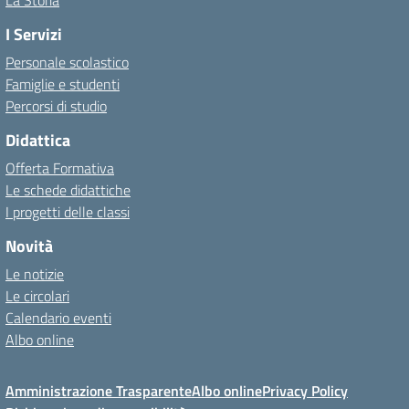
La Storia
I Servizi
Personale scolastico
Famiglie e studenti
Percorsi di studio
Didattica
Offerta Formativa
Le schede didattiche
I progetti delle classi
Novità
Le notizie
Le circolari
Calendario eventi
Albo online
Amministrazione Trasparente
Albo online
Privacy Policy