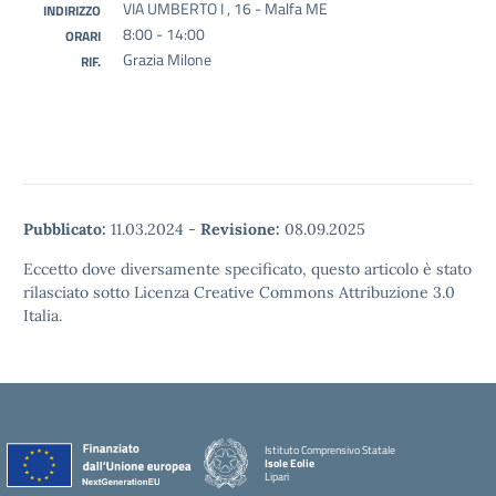
VIA UMBERTO I , 16 - Malfa ME
INDIRIZZO
8:00 - 14:00
ORARI
Grazia Milone
RIF.
Pubblicato:
11.03.2024
-
Revisione:
08.09.2025
Eccetto dove diversamente specificato, questo articolo è stato
rilasciato sotto Licenza Creative Commons Attribuzione 3.0
Italia.
Istituto Comprensivo Statale
Isole Eolie
Lipari