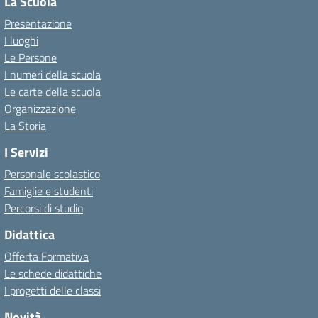
La Scuola
Presentazione
I luoghi
Le Persone
I numeri della scuola
Le carte della scuola
Organizzazione
La Storia
I Servizi
Personale scolastico
Famiglie e studenti
Percorsi di studio
Didattica
Offerta Formativa
Le schede didattiche
I progetti delle classi
Novità