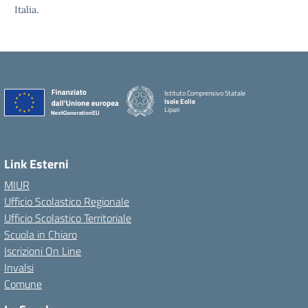
Italia.
Istituto Comprensivo Statale
Isole Eolie
Lipari
Link Esterni
MIUR
Ufficio Scolastico Regionale
Ufficio Scolastico Territoriale
Scuola in Chiaro
Iscrizioni On Line
Invalsi
Comune